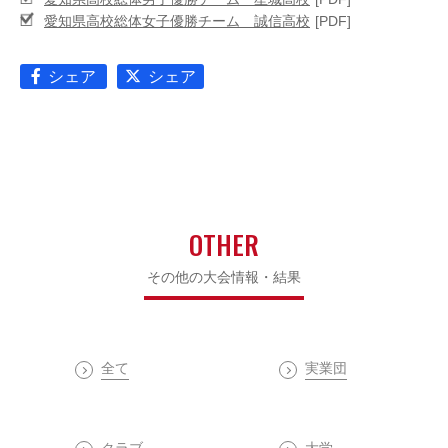
愛知県高校総体女子優勝チーム 誠信高校
シェア
シェア
OTHER
その他の大会情報・結果
全て
実業団
クラブ
大学