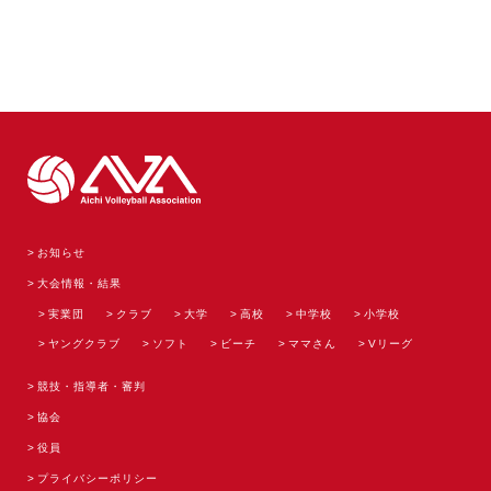
お知らせ
大会情報・結果
実業団
クラブ
大学
高校
中学校
小学校
ヤングクラブ
ソフト
ビーチ
ママさん
Vリーグ
競技・指導者・審判
協会
役員
プライバシーポリシー