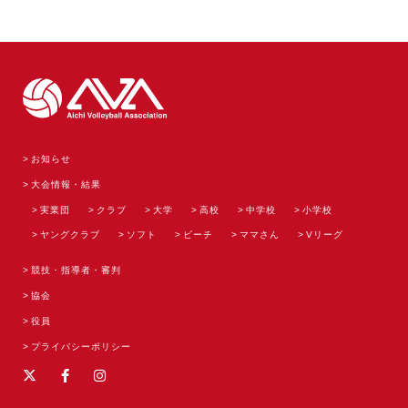
お知らせ
大会情報・結果
実業団
クラブ
大学
高校
中学校
小学校
ヤングクラブ
ソフト
ビーチ
ママさん
Vリーグ
競技・指導者・審判
協会
役員
プライバシーポリシー