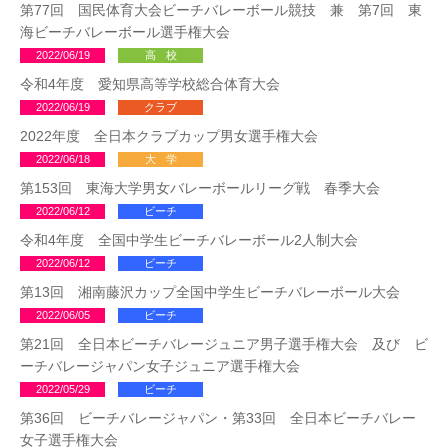
第77回 国民体育大会ビーチバレーボール競技 兼 第7回 東
海ビーチバレーボール選手権大会
2022/06/19
高校
令和4年度 愛知県高等学校総合体育大会
2022/06/19
クラブ
2022年度 全日本クラブカップ男女選手権大会
2022/06/18
大学
第153回 東海大学男女バレーボールリーグ戦 春季大会
2022/06/12
ビーチ
令和4年度 全国中学生ビーチバレーボール2人制大会
2022/06/12
ビーチ
第13回 湘南藤沢カップ全国中学生ビーチバレーボール大会
2022/06/05
ビーチ
第21回 全日本ビーチバレージュニア男子選手権大会 及び ビ
ーチバレージャパン女子ジュニア選手権大会
2022/05/29
ビーチ
第36回 ビーチバレージャパン・第33回 全日本ビーチバレー
女子選手権大会