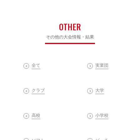
OTHER
その他の大会情報・結果
全て
実業団
クラブ
大学
高校
小学校