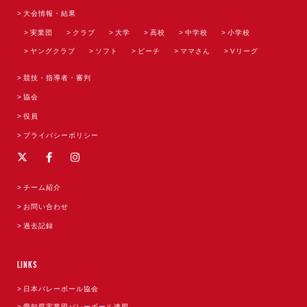
大会情報・結果
実業団
クラブ
大学
高校
中学校
小学校
ヤングクラブ
ソフト
ビーチ
ママさん
Vリーグ
競技・指導者・審判
協会
役員
プライバシーポリシー
チーム紹介
お問い合わせ
過去記録
LINKS
日本バレーボール協会
愛知県実業団バレーボール連盟