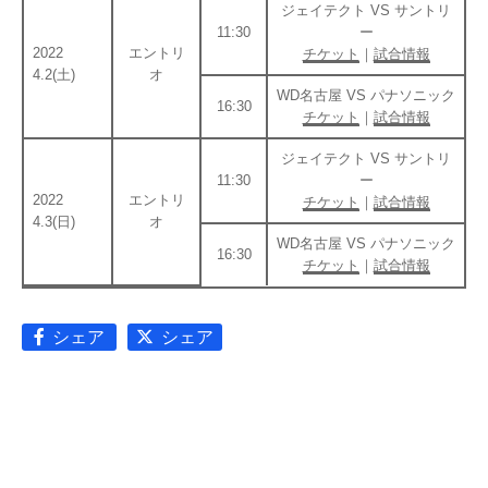
ジェイテクト VS サントリ
11:30
ー
2022
エントリ
チケット
｜
試合情報
4.2(土)
オ
WD名古屋 VS パナソニック
16:30
チケット
｜
試合情報
ジェイテクト VS サントリ
11:30
ー
2022
エントリ
チケット
｜
試合情報
4.3(日)
オ
WD名古屋 VS パナソニック
16:30
チケット
｜
試合情報
シェア
シェア