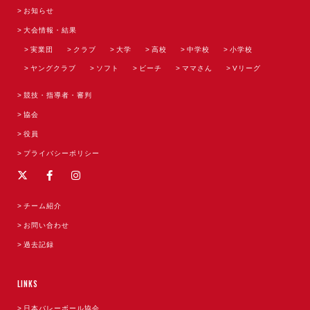
お知らせ
大会情報・結果
実業団
クラブ
大学
高校
中学校
小学校
ヤングクラブ
ソフト
ビーチ
ママさん
Vリーグ
競技・指導者・審判
協会
役員
プライバシーポリシー
チーム紹介
お問い合わせ
過去記録
LINKS
日本バレーボール協会