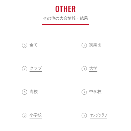
OTHER
その他の大会情報・結果
全て
実業団
クラブ
大学
高校
中学校
小学校
ヤングクラブ