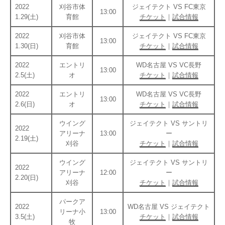
2022
刈谷市体
ジェイテクト VS FC東京
13:00
1.29(土)
育館
チケット
｜
試合情報
2022
刈谷市体
ジェイテクト VS FC東京
13:00
1.30(日)
育館
チケット
｜
試合情報
2022
エントリ
WD名古屋 VS VC長野
13:00
2.5(土)
オ
チケット
｜
試合情報
2022
エントリ
WD名古屋 VS VC長野
13:00
2.6(日)
オ
チケット
｜
試合情報
ウイング
ジェイテクト VS サントリ
2022
アリーナ
13:00
ー
2.19(土)
刈谷
チケット
｜
試合情報
ウイング
ジェイテクト VS サントリ
2022
アリーナ
12:00
ー
2.20(日)
刈谷
チケット
｜
試合情報
パークア
2022
WD名古屋 VS ジェイテクト
リーナ小
13:00
3.5(土)
チケット
｜
試合情報
牧