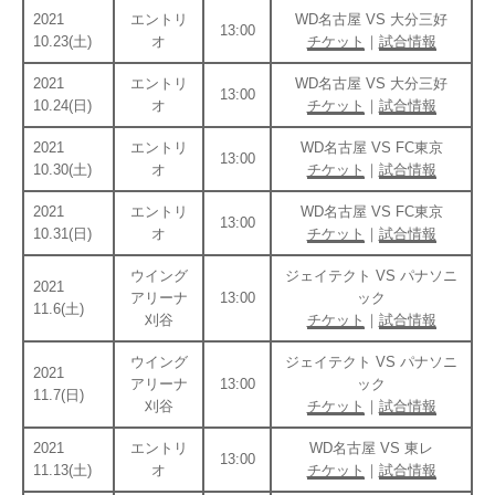
2021
エントリ
WD名古屋 VS 大分三好
13:00
10.23(土)
オ
チケット
｜
試合情報
2021
エントリ
WD名古屋 VS 大分三好
13:00
10.24(日)
オ
チケット
｜
試合情報
2021
エントリ
WD名古屋 VS FC東京
13:00
10.30(土)
オ
チケット
｜
試合情報
2021
エントリ
WD名古屋 VS FC東京
13:00
10.31(日)
オ
チケット
｜
試合情報
ウイング
ジェイテクト VS パナソニ
2021
アリーナ
13:00
ック
11.6(土)
刈谷
チケット
｜
試合情報
ウイング
ジェイテクト VS パナソニ
2021
アリーナ
13:00
ック
11.7(日)
刈谷
チケット
｜
試合情報
2021
エントリ
WD名古屋 VS 東レ
13:00
11.13(土)
オ
チケット
｜
試合情報