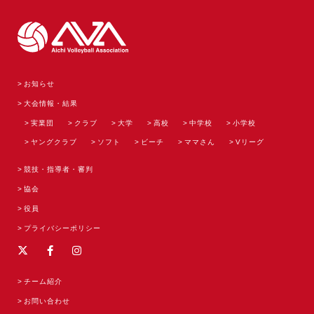
お知らせ
大会情報・結果
実業団
クラブ
大学
高校
中学校
小学校
ヤングクラブ
ソフト
ビーチ
ママさん
Vリーグ
競技・指導者・審判
協会
役員
プライバシーポリシー
チーム紹介
お問い合わせ