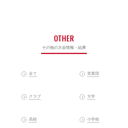
OTHER
その他の大会情報・結果
全て
実業団
クラブ
大学
高校
小学校