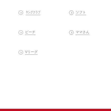
ヤングクラブ
ソフト
ビーチ
ママさん
Vリーグ