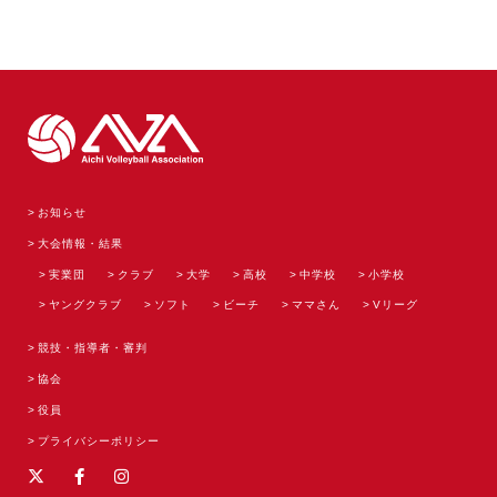
お知らせ
大会情報・結果
実業団
クラブ
大学
高校
中学校
小学校
ヤングクラブ
ソフト
ビーチ
ママさん
Vリーグ
競技・指導者・審判
協会
役員
プライバシーポリシー