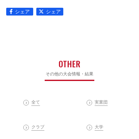
シェア
シェア
OTHER
その他の大会情報・結果
全て
実業団
クラブ
大学