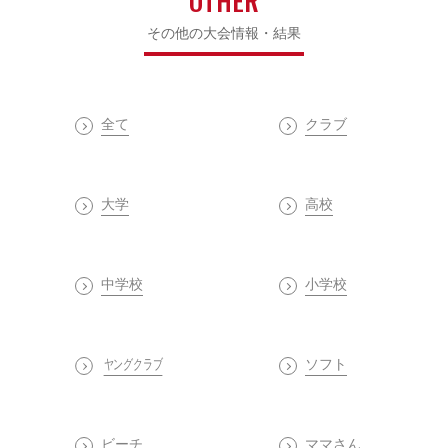
OTHER
その他の大会情報・結果
全て
クラブ
大学
高校
中学校
小学校
ヤングクラブ
ソフト
ビーチ
ママさん