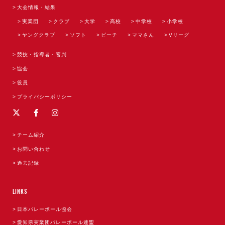
大会情報・結果
実業団
クラブ
大学
高校
中学校
小学校
ヤングクラブ
ソフト
ビーチ
ママさん
Vリーグ
競技・指導者・審判
協会
役員
プライバシーポリシー
チーム紹介
お問い合わせ
過去記録
LINKS
日本バレーボール協会
愛知県実業団バレーボール連盟