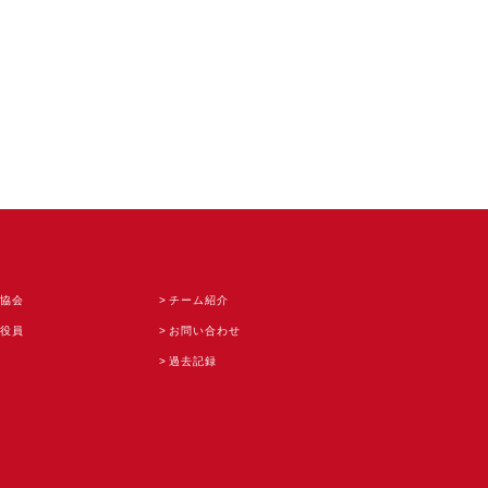
協会
チーム紹介
役員
お問い合わせ
過去記録