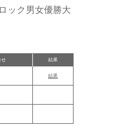
ブロック男女優勝大
合せ
結果
結果