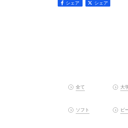
シェア
シェア
全て
大
ソフト
ビ