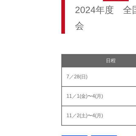
2024年度 
会
日程
7／28(日)
11／1(金)〜4(月)
11／2(土)〜4(月)