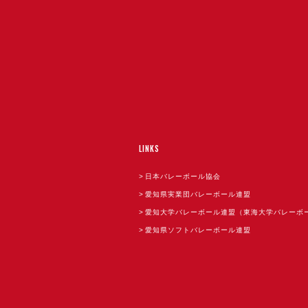
LINKS
日本バレーボール協会
愛知県実業団バレーボール連盟
愛知大学バレーボール連盟（東海大学バレーボ
愛知県ソフトバレーボール連盟