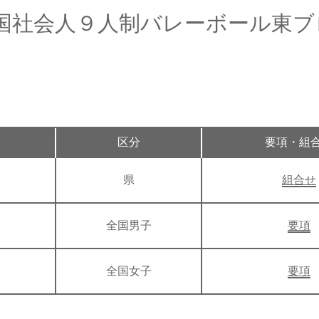
全国社会人９人制バレーボール東
区分
要項・組
県
組合せ
全国男子
要項
全国女子
要項