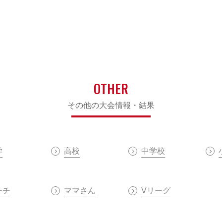
OTHER
その他の大会情報・結果
学
高校
中学校
ーチ
ママさん
Vリーグ