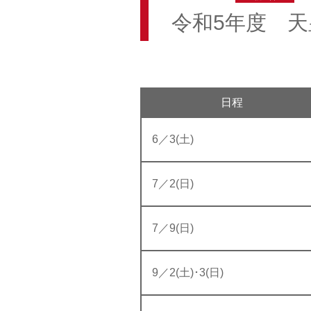
令和5年度 
日程
6／3(土)
7／2(日)
7／9(日)
9／2(土)･3(日)