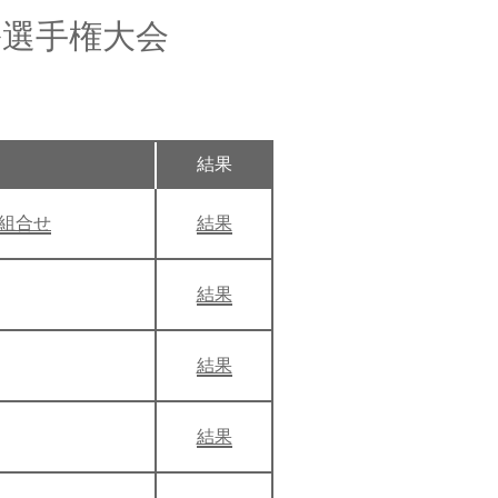
ル選手権大会
結果
組合せ
結果
結果
結果
結果