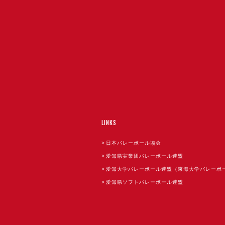
LINKS
日本バレーボール協会
愛知県実業団バレーボール連盟
愛知大学バレーボール連盟（東海大学バレーボ
愛知県ソフトバレーボール連盟