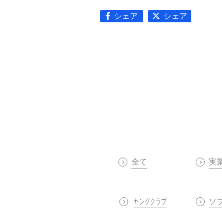
シェア
シェア
全て
実
ヤングクラブ
ソ