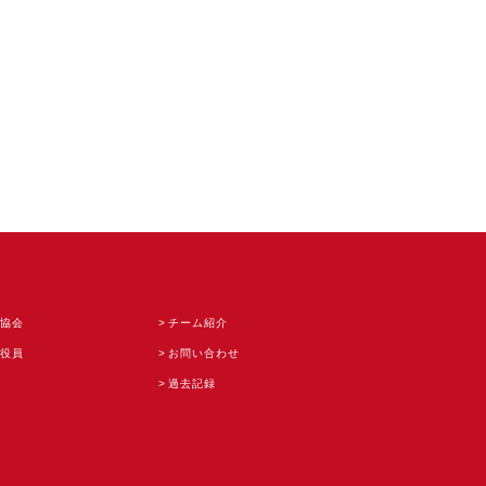
協会
チーム紹介
役員
お問い合わせ
過去記録