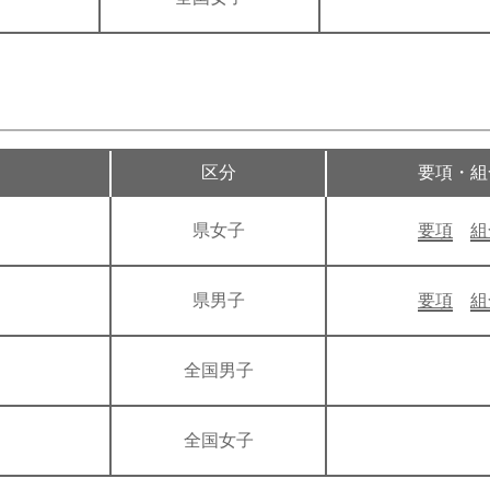
区分
要項・組
県女子
要項
組
県男子
要項
組
全国男子
全国女子