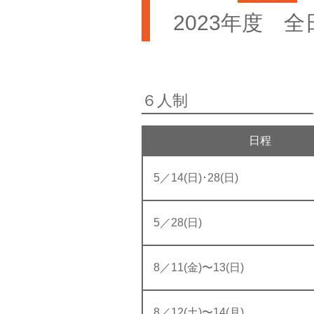
2023年度 
６人制
日程
5／14(日)･28(日)
5／28(日)
8／11(金)〜13(日)
8／12(土)〜14(月)