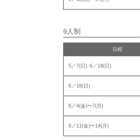
9人制
日程
5／7(日)･6／18(日)
6／18(日)
8／4(金)〜7(月)
8／11(金)〜14(月)