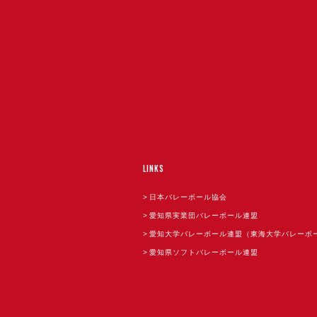
LINKS
日本バレーボール協会
愛知県実業団バレーボール連盟
愛知大学バレーボール連盟（東海大学バレーボ
愛知県ソフトバレーボール連盟