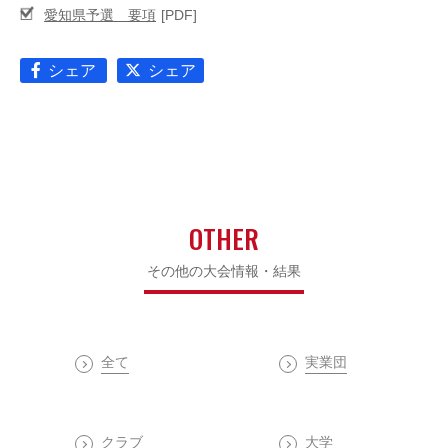
愛知県予選 要項
シェア
シェア
OTHER
その他の大会情報・結果
全て
実業団
クラブ
大学