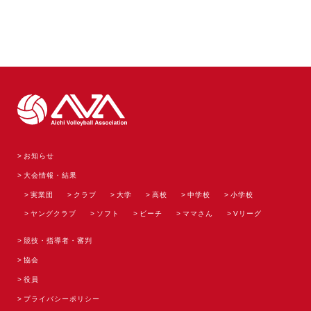
お知らせ
大会情報・結果
実業団
クラブ
大学
高校
中学校
小学校
ヤングクラブ
ソフト
ビーチ
ママさん
Vリーグ
競技・指導者・審判
協会
役員
プライバシーポリシー