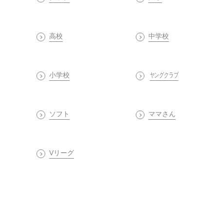
高校
中学校
小学校
ヤングクラブ
ソフト
ママさん
Vリーグ