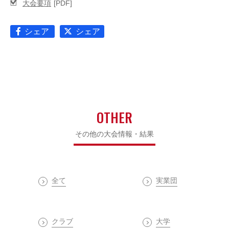
大会要項
シェア
シェア
OTHER
その他の大会情報・結果
全て
実業団
クラブ
大学