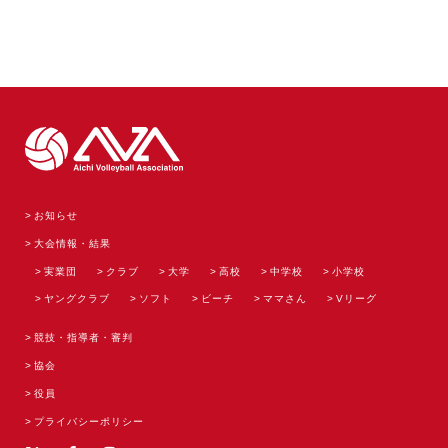
お知らせ
大会情報・結果
実業団
クラブ
大学
高校
中学校
小学校
ヤングクラブ
ソフト
ビーチ
ママさん
Vリーグ
競技・指導者・審判
協会
役員
プライバシーポリシー