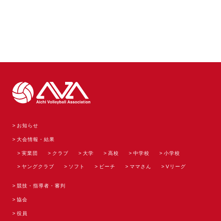
お知らせ
大会情報・結果
実業団
クラブ
大学
高校
中学校
小学校
ヤングクラブ
ソフト
ビーチ
ママさん
Vリーグ
競技・指導者・審判
協会
役員