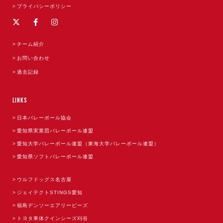
プライバシーポリシー
チーム紹介
お問い合わせ
過去記録
LINKS
日本バレーボール協会
愛知県実業団バレーボール連盟
愛知大学バレーボール連盟（東海大学バレーボール連盟）
愛知県ソフトバレーボール連盟
ウルフドッグス名古屋
ジェイテクトSTINGS愛知
福島デンソーエアリービーズ
トヨタ車体クインシーズ刈谷