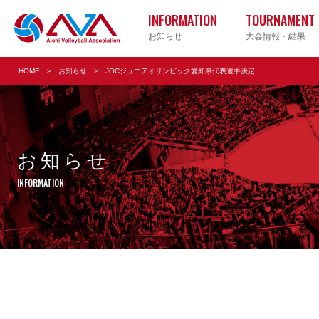
INFORMATION
TOURNAMENT
お知らせ
大会情報・結果
HOME
お知らせ
JOCジュニアオリンピック愛知県代表選手決定
実業団
小学校
お知らせ
Vリー
INFORMATION