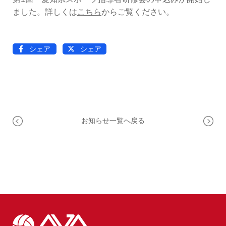
OPERATION
ました。詳しくは
こちら
からご覧ください。
競技・指導者・審判
ASSOCIATION
協会
シェア
シェア
TEAM
CONTACT
チーム紹介
お問い合わせ
PAST RECORD
過去記録
お知らせ一覧へ戻る