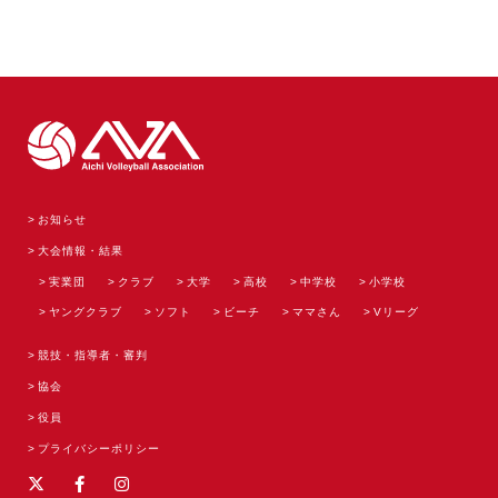
お知らせ
大会情報・結果
実業団
クラブ
大学
高校
中学校
小学校
ヤングクラブ
ソフト
ビーチ
ママさん
Vリーグ
競技・指導者・審判
協会
役員
プライバシーポリシー