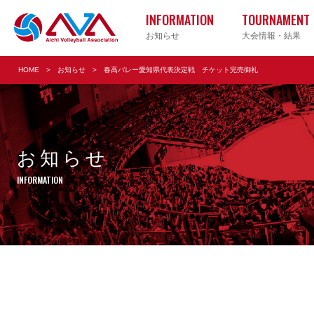
INFORMATION
TOURNAMENT
お知らせ
大会情報・結果
HOME
お知らせ
春高バレー愛知県代表決定戦 チケット完売御礼
実業団
小学校
お知らせ
Vリー
INFORMATION