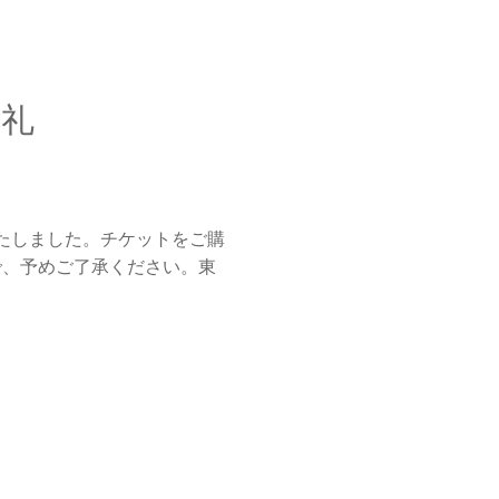
御礼
いたしました。チケットをご購
で、予めご了承ください。東