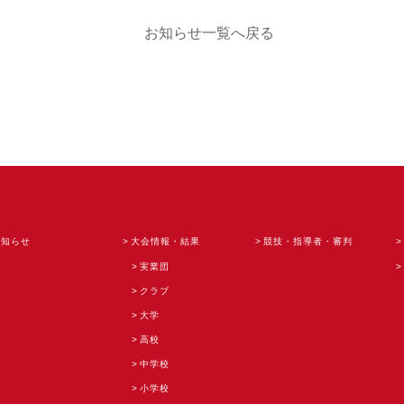
お知らせ一覧へ戻る
お知らせ
大会情報・結果
競技・指導者・審判
実業団
クラブ
大学
高校
中学校
小学校