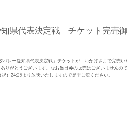
愛知県代表決定戦 チケット完売
の高校バレー愛知県代表決定戦」チケットが、おかげさまで完売
にありがとうございます。なお当日券の販売はございませんの
（祝）24:25より放映いたしますので是非ご覧ください。