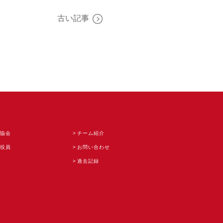
古い記事
協会
チーム紹介
役員
お問い合わせ
過去記録