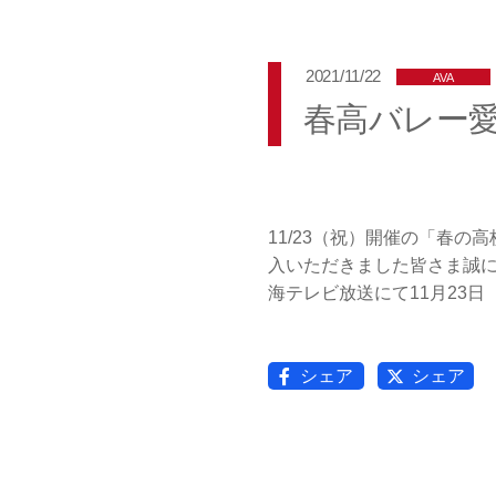
2021/11/22
AVA
春高バレー
11/23（祝）開催の「春
入いただきました皆さま誠
海テレビ放送にて11月23日
シェア
シェア