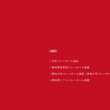
LINKS
日本バレーボール協会
愛知県実業団バレーボール連盟
愛知大学バレーボール連盟（東海大学バレーボ
愛知県ソフトバレーボール連盟